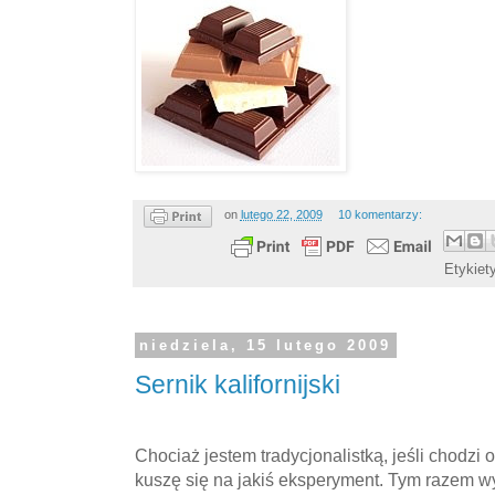
on
lutego 22, 2009
10 komentarzy:
Etykiet
niedziela, 15 lutego 2009
Sernik kalifornijski
Chociaż jestem tradycjonalistką, jeśli chodzi 
kuszę się na jakiś eksperyment. Tym razem 