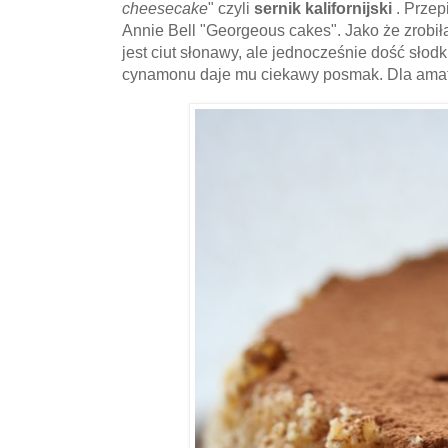
cheesecake
" czyli
sernik kalifornijski
. Przep
Annie Bell "Georgeous cakes". Jako że zrobi
jest ciut słonawy, ale jednocześnie dość słodki
cynamonu daje mu ciekawy posmak. Dla amator