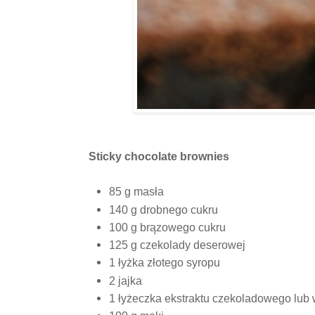
Sticky chocolate brownies
85 g masła
140 g drobnego cukru
100 g brązowego cukru
125 g czekolady deserowej
1 łyżka złotego syropu
2 jajka
1 łyżeczka ekstraktu czekoladowego lub