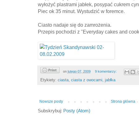
wyłożyć plastrami jabłek, posypać cukrem 
Piec ok 35 minut. Wystudzić w foremce.
Ciasto nadaje się do zamrożenia.
Przepis pochodzi z "Everyday cakes and cook
on
lutego 07, 2009
9 komentarzy:
Etykiety:
ciasta
,
ciasta z owocami
,
jabłka
Nowsze posty
Strona główna
Subskrybuj:
Posty (Atom)