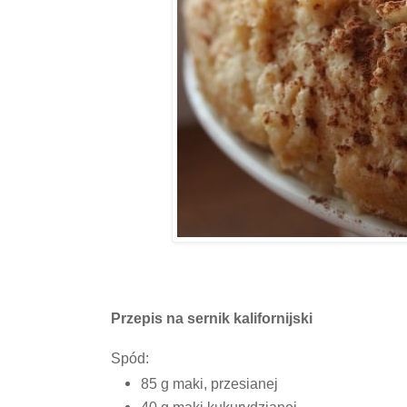
Przepis na sernik kalifornijski
Spód:
85 g maki, przesianej
40 g mąki kukurydzianej