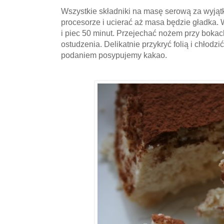
Wszystkie składniki na masę serową za wyjąt
procesorze i ucierać aż masa będzie gładka.
i piec 50 minut. Przejechać nożem przy bokac
ostudzenia. Delikatnie przykryć folią i chłodz
podaniem posypujemy kakao.