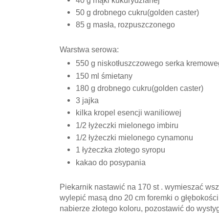
50 g drobnego cukru(golden caster)
85 g masła, rozpuszczonego
Warstwa serowa:
550 g niskotłuszczowego serka kremowe
150 ml śmietany
180 g drobnego cukru(golden caster)
3 jajka
kilka kropel esencji waniliowej
1/2 łyżeczki mielonego imbiru
1/2 łyżeczki mielonego cynamonu
1 łyżeczka złotego syropu
kakao do posypania
Piekarnik nastawić na 170 st . wymieszać wszy
wylepić masą dno 20 cm foremki o głębokości 
nabierze złotego koloru, pozostawić do wystyg